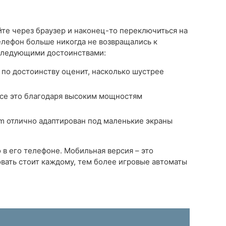
йте через браузер и наконец-то переключиться на
елефон больше никогда не возвращались к
 следующими достоинствами:
 по достоинству оценит, насколько шустрее
 Все это благодаря высоким мощностям
om отлично адаптирован под маленькие экраны
 в его телефоне. Мобильная версия – это
овать стоит каждому, тем более игровые автоматы