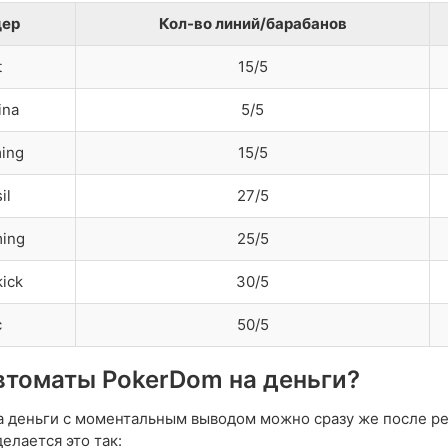
дер
Кол-во линий/барабанов
t
15/5
ina
5/5
ing
15/5
il
27/5
ing
25/5
ick
30/5
c
50/5
автоматы PokerDom на деньги?
 деньги с моментальным выводом можно сразу же после ре
елается это так: