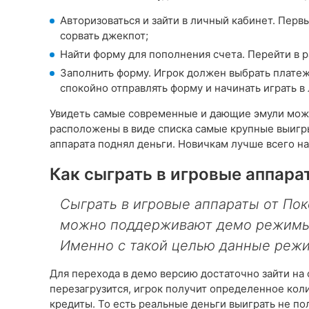
Авторизоваться и зайти в личный кабинет. Перв
сорвать джекпот;
Найти форму для пополнения счета. Перейти в р
Заполнить форму. Игрок должен выбрать платеж
спокойно отправлять форму и начинать играть 
Увидеть самые современные и дающие эмули можн
расположены в виде списка самые крупные выигрыш
аппарата поднял деньги. Новичкам лучше всего на
Как сыграть в игровые аппара
Сыграть в игровые аппараты от По
можно поддерживают демо режимы, 
Именно с такой целью данные режи
Для перехода в демо версию достаточно зайти на 
перезагрузится, игрок получит определенное кол
кредиты. То есть реальные деньги выиграть не по