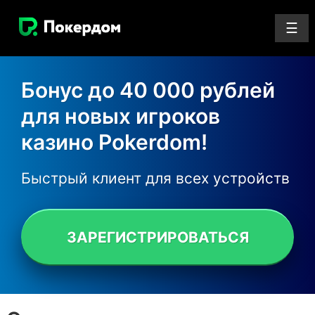
☰
P
o
k
Бонус до 40 000 рублей
e
для новых игроков
r
d
казино Pokerdom!
o
m
Быстрый клиент для всех устройств
ЗАРЕГИСТРИРОВАТЬСЯ